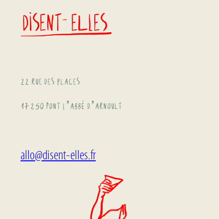
22 rue des places
17250 Pont L’abbé d’arnoult
allo@disent-elles.fr