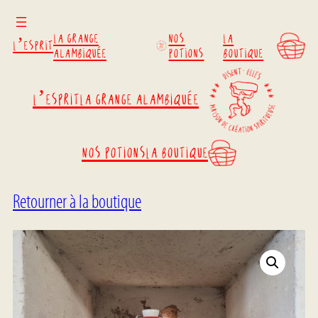
La grange
Nos
La
L’esprit
alambiquée
potions
boutique
L’esprit
La grange alambiquée
Nos potions
La boutique
Retourner à la boutique