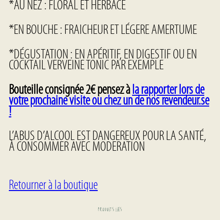
*AU NEZ : FLORAL ET HERBACÉ
*EN BOUCHE : FRAICHEUR ET LÉGERE AMERTUME
*DÉGUSTATION : EN APÉRITIF, EN DIGESTIF OU EN
COCKTAIL VERVEINE TONIC PAR EXEMPLE
Bouteille consignée 2€ pensez à
la rapporter lors de
votre prochaine visite ou chez un de nos revendeur.se
!
L’ABUS D’ALCOOL EST DANGEREUX POUR LA SANTÉ,
À CONSOMMER AVEC MODERATION
Retourner à la boutique
Produits Liés