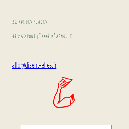
22 rue des places
17250 Pont L’abbé d’arnoult
allo@disent-elles.fr