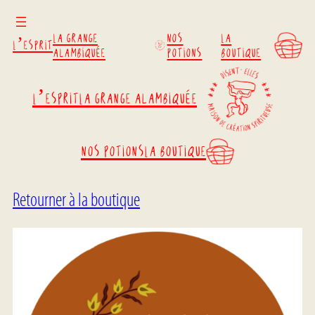
La grange
Nos
La
L’esprit
alambiquée
potions
boutique
L’esprit
La grange alambiquée
Nos potions
La boutique
Retourner à la boutique