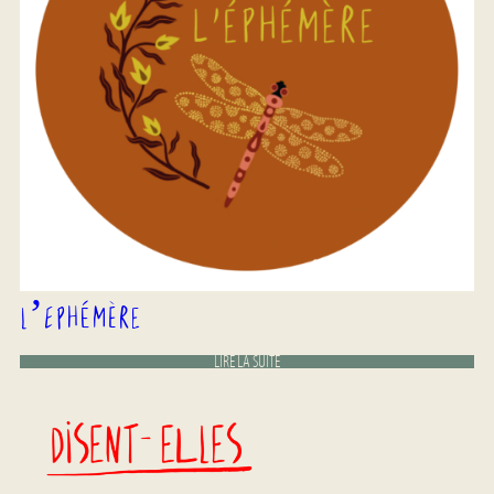
L’Ephémère
LIRE LA SUITE